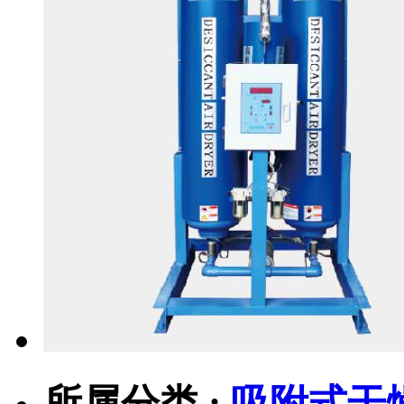
所属分类 :
吸附式干