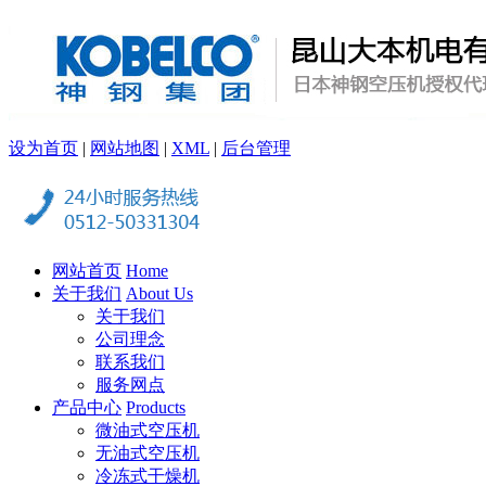
设为首页
|
网站地图
|
XML
|
后台管理
网站首页
Home
关于我们
About Us
关于我们
公司理念
联系我们
服务网点
产品中心
Products
微油式空压机
无油式空压机
冷冻式干燥机