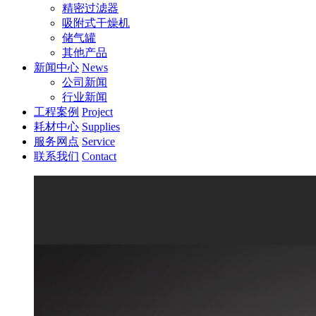
精密过滤器
吸附式干燥机
储气罐
其他产品
新闻中心
News
公司新闻
行业新闻
工程案例
Project
耗材中心
Supplies
服务网点
Service
联系我们
Contact