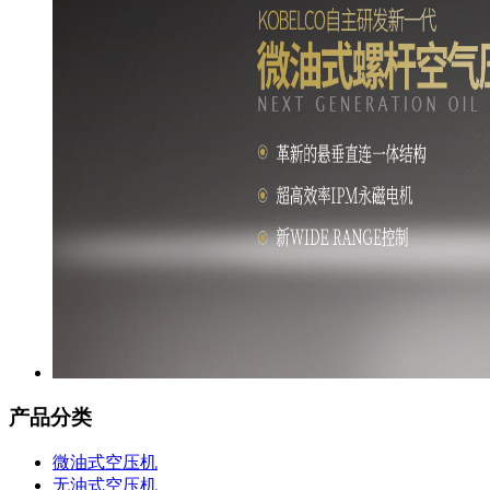
产品分类
微油式空压机
无油式空压机