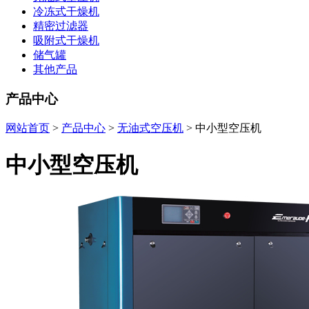
冷冻式干燥机
精密过滤器
吸附式干燥机
储气罐
其他产品
产品中心
网站首页
>
产品中心
>
无油式空压机
> 中小型空压机
中小型空压机