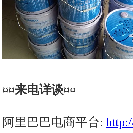
¤¤
来电详谈
¤¤
阿里巴巴电商平台
:
http: