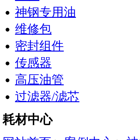
神钢专用油
维修包
密封组件
传感器
高压油管
过滤器/滤芯
耗材中心