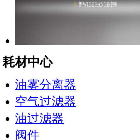
耗材中心
油雾分离器
空气过滤器
油过滤器
阀件