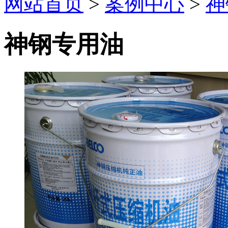
网站首页
>
案例中心
>
神
神钢专用油